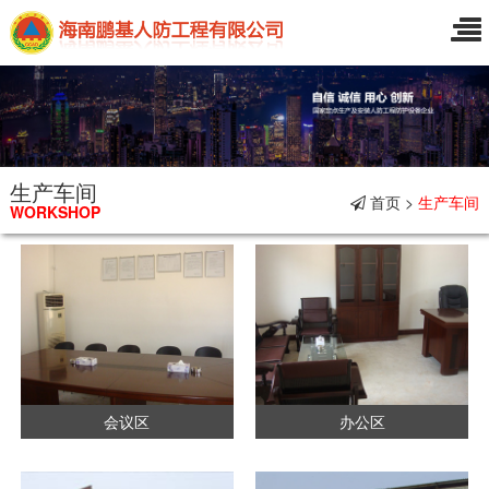
生产车间
首页 >
生产车间
WORKSHOP
会议区
办公区