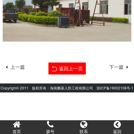
上一篇
下一篇
返回上一页
Copyright© 2011 版权所有：海南鹏基人防工程有限公司
琼ICP备19002108号-1
首页
拨号
联系
返回