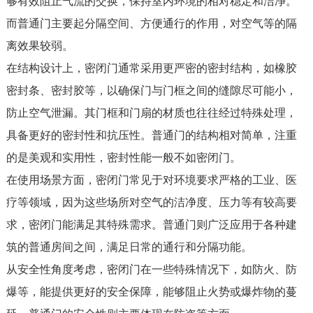
够有效阻止气流的交换，保持室内环境的相对稳定和洁净。
而普通门主要起分隔空间、方便通行的作用，对空气等的隔
离效果较弱。
在结构设计上，密闭门通常采用更严密的密封结构，如橡胶
密封条、密封胶等，以确保门与门框之间的缝隙尽可能小，
防止空气泄漏。其门框和门扇的材质也往往经过特殊处理，
具备更好的密封性和抗压性。普通门的结构相对简单，注重
的是美观和实用性，密封性能一般不如密闭门。
在使用场景方面，密闭门常见于对环境要求严格的工业、医
疗等领域，因为这些场所对空气的洁净度、压力等有较高要
求，密闭门能满足其特殊需求。普通门则广泛应用于各种建
筑的普通房间之间，满足日常的通行和分隔功能。
从安全性角度考虑，密闭门在一些特殊情况下，如防火、防
爆等，能提供更好的安全保障，能够阻止火势或爆炸物的蔓