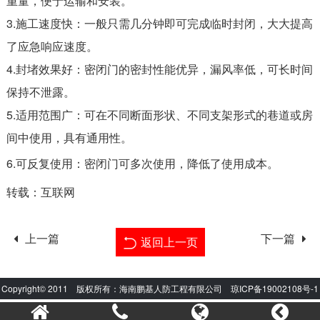
重量，便于运输和安装。
3.施工速度快：一般只需几分钟即可完成临时封闭，大大提高
了应急响应速度。
4.封堵效果好：密闭门的密封性能优异，漏风率低，可长时间
保持不泄露。
5.适用范围广：可在不同断面形状、不同支架形式的巷道或房
间中使用，具有通用性。
6.可反复使用：密闭门可多次使用，降低了使用成本。
转载：互联网
上一篇
下一篇
返回上一页
Copyright© 2011 版权所有：海南鹏基人防工程有限公司
琼ICP备19002108号-1