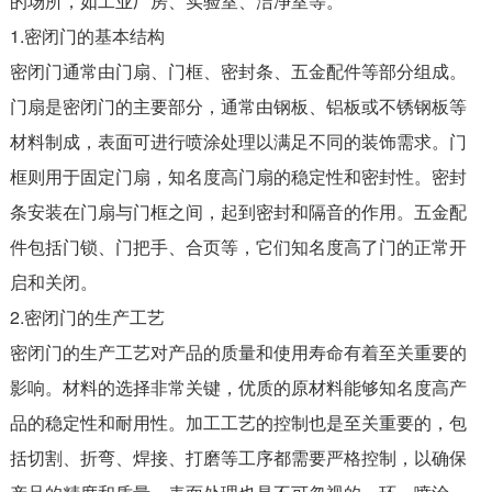
的场所，如工业厂房、实验室、洁净室等。
1.密闭门的基本结构
密闭门通常由门扇、门框、密封条、五金配件等部分组成。
门扇是密闭门的主要部分，通常由钢板、铝板或不锈钢板等
材料制成，表面可进行喷涂处理以满足不同的装饰需求。门
框则用于固定门扇，知名度高门扇的稳定性和密封性。密封
条安装在门扇与门框之间，起到密封和隔音的作用。五金配
件包括门锁、门把手、合页等，它们知名度高了门的正常开
启和关闭。
2.密闭门的生产工艺
密闭门的生产工艺对产品的质量和使用寿命有着至关重要的
影响。材料的选择非常关键，优质的原材料能够知名度高产
品的稳定性和耐用性。加工工艺的控制也是至关重要的，包
括切割、折弯、焊接、打磨等工序都需要严格控制，以确保