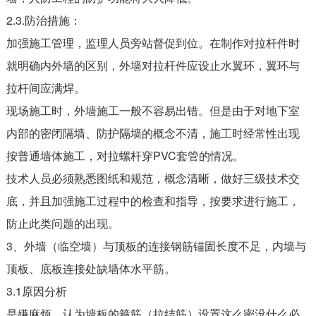
2.3.防治措施：
加强施工管理，监理人员旁站督促到位。在制作对拉杆件时
就明确内外墙的区别，外墙对拉杆件应设止水翼环，翼环与
拉杆间应满焊。
现场施工时，外墙施工一般不容易出错。但是由于对地下室
内部的密闭隔墙、防护隔墙的概念不清，施工时经常性出现
按普通墙体施工，对拉螺杆穿PVC套管的情况。
技术人员必须熟悉图纸和规范，概念清晰，做好三级技术交
底，并且加强施工过程中的检查和指导，按要求进行施工，
防止此类问题的出现。
3、外墙（临空墙）与顶板的连接钢筋锚固长度不足，内墙与
顶板、底板连接处缺墙体水平筋。
3.1原因分析
是嫌麻烦，认为墙板的箍筋（拉结筋）设置这么密没什么必