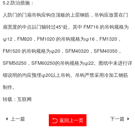
5.2.防治措施：
人防门的门扇吊钩应钩住顶板的上层钢筋，吊钩应放置在门
扇宽度的中点以门轴转过45°处。其中 FM716 的吊钩规格为
φ12，FM820，FM1020 的吊钩规格为φ16，FM1320，
FM1520 的吊钩规格为φ20，SFM40320，SFM40350，
SFM50250，SFM60250的吊钩规格为φ22。图纸中未进行详
细说明的均应预埋φ20以上吊钩。吊钩严禁采用冷加工钢筋
制作。
转载：互联网
上一篇
下一篇
返回上一页