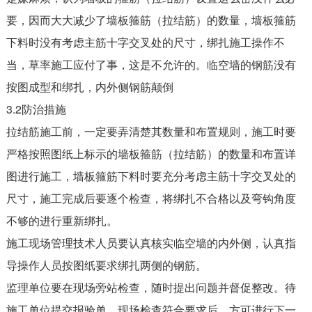
要，因而大大减少了墙板箍筋（拉结筋）的数量，墙板箍筋
下料时没有考虑主筋十字交叉处的尺寸，绑扎施工操作不
当，草率施工应付了事，这是不允许的。临空墙的钢筋没有
按图成型和绑扎，内外侧钢筋颠倒
3.2防治措施
拉结筋施工前，一定要弄清楚其数量和布置规则，施工时要
严格按照图纸上标示的墙板箍筋（拉结筋）的数量和布置详
图进行施工，墙板箍筋下料时要充分考虑主筋十字交叉处的
尺寸，施工完成后要逐个检查，将绑扎不合格以及弯钩角度
不够的进行重新绑扎。
施工现场管理技术人员要认真核实临空墙的内外侧，认真指
导操作人员按图纸要求绑扎两侧的钢筋。
监理单位要在现场旁站检查，随时提出问题并督促整改。待
施工单位提交报验单，现场检查符合要求后，方可进行下一