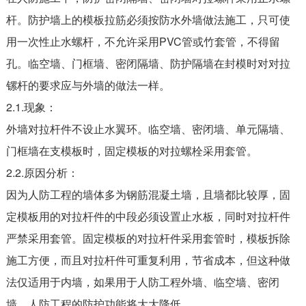
杆。防护墙上的模板拉筋必须按防水外墙做法施工，只可使
用一次性止水螺杆，不允许采用PVC管或竹套管，不得留
孔。临空墙、门框墙、密闭隔墙、防护隔墙在封模时对对拉
镙杆的要求应与外墙的做法一样。
2.1.现象：
外墙对拉杆件不设止水翼环。临空墙、密闭墙、单元隔墙、
门框墙在支模板时，固定模板的对拉螺栓采用套管。
2.2.原因分析：
因为人防工程的墙体多为钢筋混凝土墙，且墙都比较厚，固
定模板用的对拉杆件的中段必须设置止水板，同时对拉杆件
严禁采用套管。固定模板的对拉杆件采用套管时，模板拆除
施工方便，而且对拉杆件可重复利用，节省成本，但这种做
法仅适用于内墙，如果用于人防工程外墙、临空墙、密闭
墙，人防工程的防护功能将大大降低。