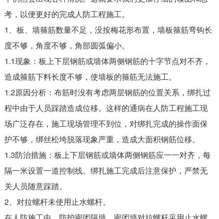
考，以便更好的完成人防工程施工。
1、板、墙箍筋数量不足，没按梅花形布置，墙板箍筋弯钩长
度不够，角度不够，角部圆弧偏小。
1.1现象：板上下层钢筋或墙体两侧钢筋的十字节点对不齐，
造成箍筋下料长度不够，使墙板的箍筋无法施工。
1.2原因分析：布筋时没有考虑两层钢筋的位置关系，绑扎过
程中由于人员踩踏造成位移。这样的通病在人防工程施工现
场广泛存在，施工现场管理不到位，对绑扎完成的操作面保
护不够，绑丝松垮脱落现象严重，造成大面积钢筋位移。
1.3防治措施：板上下层钢筋或墙体两侧钢筋应一一对齐，每
隔一米设置一道控制线。绑扎施工完成后注意保护，严禁无
关人员随意踩踏。
2、对拉螺杆未使用止水螺杆。
在人防施工中，防护密闭隔墙、密闭墙对拉螺杆采用止水螺