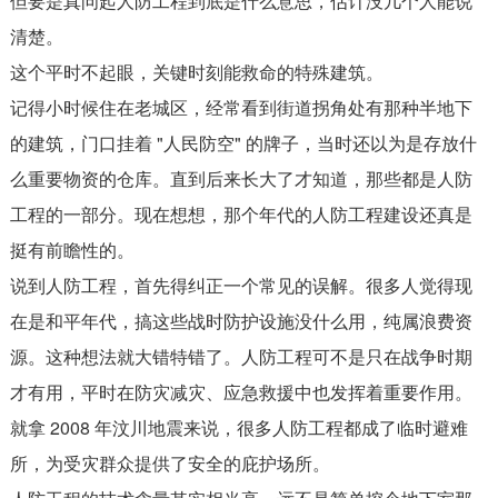
但要是真问起人防工程到底是什么意思，估计没几个人能说
清楚。
这个平时不起眼，关键时刻能救命的特殊建筑。
记得小时候住在老城区，经常看到街道拐角处有那种半地下
的建筑，门口挂着 "人民防空" 的牌子，当时还以为是存放什
么重要物资的仓库。直到后来长大了才知道，那些都是人防
工程的一部分。现在想想，那个年代的人防工程建设还真是
挺有前瞻性的。
说到人防工程，首先得纠正一个常见的误解。很多人觉得现
在是和平年代，搞这些战时防护设施没什么用，纯属浪费资
源。这种想法就大错特错了。人防工程可不是只在战争时期
才有用，平时在防灾减灾、应急救援中也发挥着重要作用。
就拿 2008 年汶川地震来说，很多人防工程都成了临时避难
所，为受灾群众提供了安全的庇护场所。